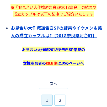
※『お見合い大作戦逆告白SP2018奈良』の結果や
成立カップルは以下の記事でご紹介いたします
お見合い大作戦逆告白SPの結果やイケメン＆美
人の成立カップルは?【2018奈良県河合町】
お見合い大作戦2018逆告白SP奈良の
女性参加者の
顔画像
は次のページへ
次へ
1
2