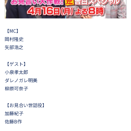
【MC】
岡村隆史
矢部浩之
【ゲスト】
小泉孝太郎
ダレノガレ明美
柳原可奈子
【お見合い世話役】
加藤紀子
佐藤B作