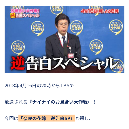
2018年4月16日の20時からTBSで
放送される
『ナイナイのお見合い大作戦』
！
今回は
「奈良の花嫁 逆告白SP」
と題し、