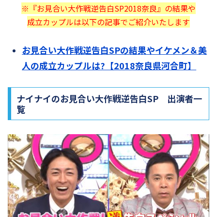
※『お見合い大作戦逆告白SP2018奈良』の結果や
成立カップルは以下の記事でご紹介いたします
お見合い大作戦逆告白SPの結果やイケメン＆美
人の成立カップルは?【2018奈良県河合町】
ナイナイのお見合い大作戦逆告白SP 出演者一
覧