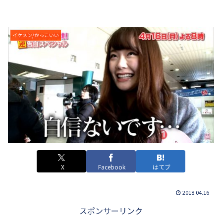
イケメン/かっこいい
X
Facebook
はてブ
2018.04.16
スポンサーリンク