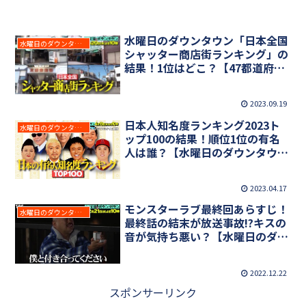
水曜日のダウンタウン「日本全国
水曜日のダウンタウン
シャッター商店街ランキング」の
結果！1位はどこ？【47都道府
県】
2023.09.19
日本人知名度ランキング2023ト
水曜日のダウンタウン
ップ100の結果！順位1位の有名
人は誰？【水曜日のダウンタウ
ン】
2023.04.17
モンスターラブ最終回あらすじ！
水曜日のダウンタウン
最終話の結末が放送事故!?キスの
音が気持ち悪い？【水曜日のダウ
ンタウン】
2022.12.22
スポンサーリンク