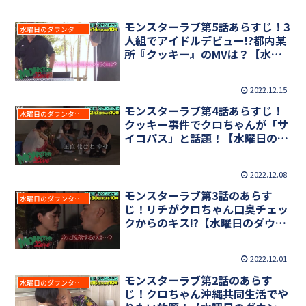
モンスターラブ第5話あらすじ！3
水曜日のダウンタウン
人組でアイドルデビュー!?都内某
所『クッキー』のMVは？【水曜
日のダウンタウン】
2022.12.15
モンスターラブ第4話あらすじ！
水曜日のダウンタウン
クッキー事件でクロちゃんが「サ
イコパス」と話題！【水曜日のダ
ウンタウン】
2022.12.08
モンスターラブ第3話のあらす
水曜日のダウンタウン
じ！リチがクロちゃん口臭チェッ
クからのキス!?【水曜日のダウン
タウン】
2022.12.01
モンスターラブ第2話のあらす
水曜日のダウンタウン
じ！クロちゃん沖縄共同生活でや