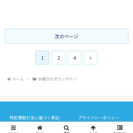
次のページ
次
1
2
4
へ
ホーム
水曜日のダウンタウン
特定商取引法に基づく表記
プライバシーポリシー
© 2017 トレンドホヤホヤ.
メニュー
ホーム
検索
トップ
サイドバー