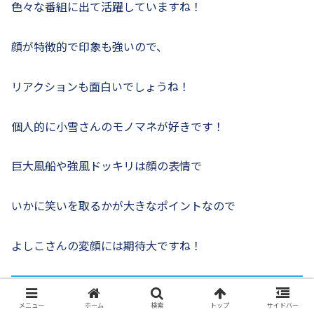
色々な番組に出て活躍していますね！
顔が特徴的で印象も強いので、
リアクションも面白いでしょうね！
個人的に小雪さんのモノマネが好きです！
巨大風船や強風ドッキリは顔の表情で
いかに笑いを取るかが大きなポイントなので
よしこさんの変顔には期待大ですね！
渡辺直美
メニュー
ホーム
検索
トップ
サイドバー