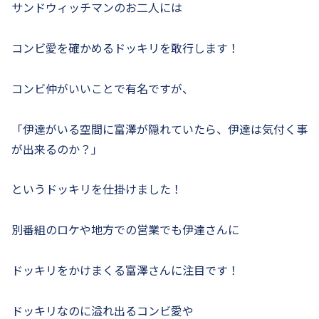
サンドウィッチマンのお二人には
コンビ愛を確かめるドッキリを敢行します！
コンビ仲がいいことで有名ですが、
「伊達がいる空間に富澤が隠れていたら、伊達は気付く事
が出来るのか？」
というドッキリを仕掛けました！
別番組のロケや地方での営業でも伊達さんに
ドッキリをかけまくる富澤さんに注目です！
ドッキリなのに溢れ出るコンビ愛や