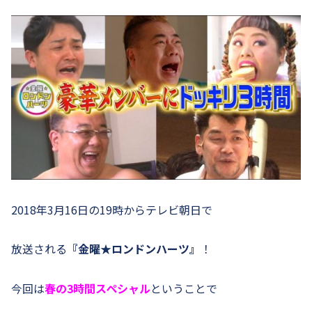
2018年3月16日の19時からテレビ朝日で
放送される
『金曜★ロンドンハーツ』
！
今回は
春の3時間スペシャル
ということで