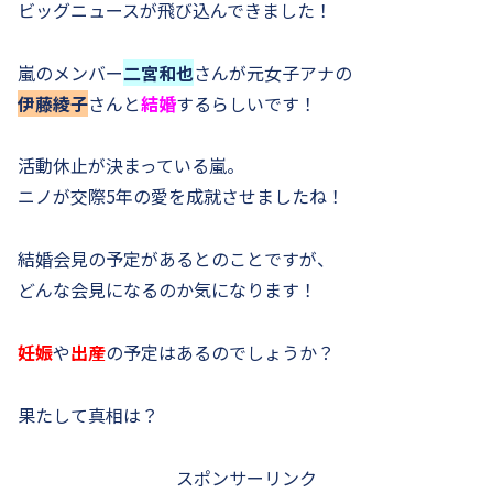
ビッグニュースが飛び込んできました！
嵐のメンバー
二宮和也
さんが元女子アナの
伊藤綾子
さんと
結婚
するらしいです！
活動休止が決まっている嵐。
ニノが交際5年の愛を成就させましたね！
結婚会見の予定があるとのことですが、
どんな会見になるのか気になります！
妊娠
や
出産
の予定はあるのでしょうか？
果たして真相は？
スポンサーリンク