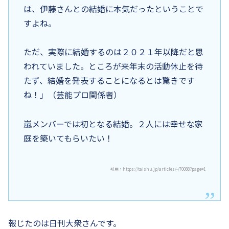
は、伊藤さんとの結婚に本気だったということで
すよね。
ただ、実際に結婚するのは２０２１年以降だと思
われていました。ところが来年末の活動休止を待
たず、結婚を発表することになるとは驚きです
ね！」（芸能プロ関係者）
嵐メンバーでは初となる結婚。２人には幸せな家
庭を築いてもらいたい！
引用：https://taishu.jp/articles/-/70088?page=1
報じたのは日刊大衆さんです。