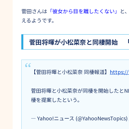
菅田さんは
「彼女から目を離したくない」
と
えるようです。
菅田将暉が小松菜奈と同棲開始 
【菅田将暉と小松菜奈 同棲報道】
https:/
菅田将暉と小松菜奈が同棲を開始したとN
棲を提案したという。
— Yahoo!ニュース (@YahooNewsTopics)