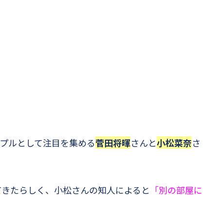
ップルとして注目を集める
菅田将暉
さんと
小松菜奈
さ
てきたらしく、小松さんの知人によると
「別の部屋に