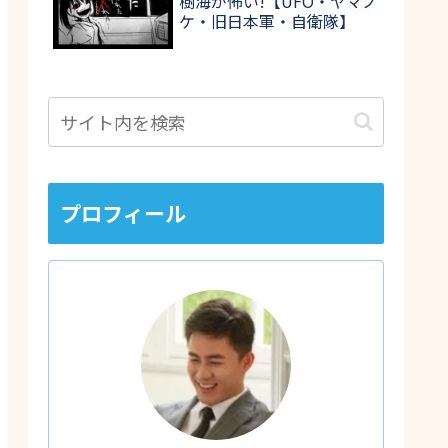
樹海が怖い!【UFO・ヤマノ
ケ・旧日本軍・自衛隊】
プロフィール