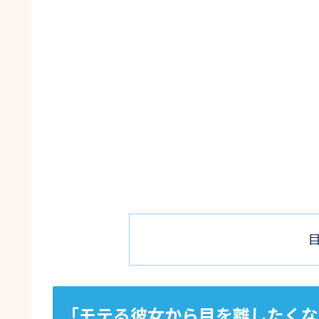
｢モテる彼女から目を離したくな