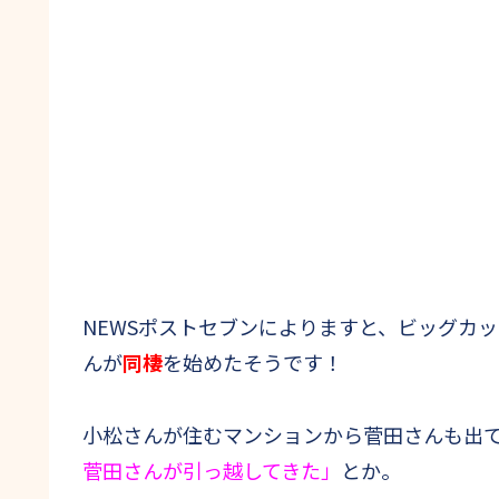
NEWSポストセブンによりますと、ビッグカ
んが
同棲
を始めたそうです！
小松さんが住むマンションから菅田さんも出
菅田さんが引っ越してきた」
とか。