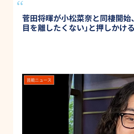
菅田将暉が小松菜奈と同棲開始
目を離したくない｣と押しかけ
芸能ニュース