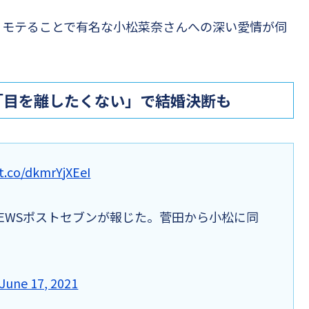
、モテることで有名な小松菜奈さんへの深い愛情が伺
「目を離したくない」で結婚決断も
/t.co/dkmrYjXEeI
EWSポストセブンが報じた。菅田から小松に同
June 17, 2021