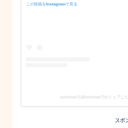
この投稿をInstagramで見る
konichan7(@konichan7)がシェア
スポ