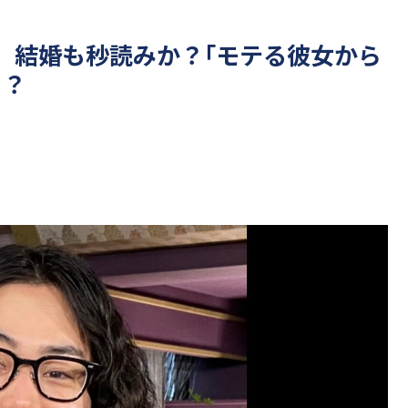
、結婚も秒読みか？｢モテる彼女から
る？