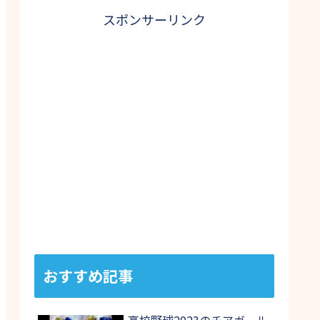
スポンサーリンク
おすすめ記事
高校野球2023のチアガール