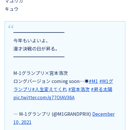
マユリカ
キュウ
━━━━━━━━━━━
今年もいよいよ、
漫才決戦の日が昇る。
━━━━━━━━━━━
M-1グランプリ×宮本浩次
ロングバージョン coming soon…☀
#M1
#M1グ
ランプリ
#人生変えてくれ
#宮本浩次
#昇る太陽
pic.twitter.com/q77OIAV36A
— M-1グランプリ (@M1GRANDPRIX)
December
10, 2021