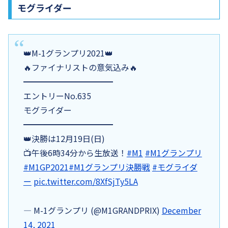
モグライダー
👑M-1グランプリ2021👑
🔥ファイナリストの意気込み🔥
━━━━━━━━━━━
エントリーNo.635
モグライダー
━━━━━━━━━━━
👑決勝は12月19日(日)
📺午後6時34分から生放送！
#M1
#M1グランプリ
#M1GP2021
#M1グランプリ決勝戦
#モグライダ
ー
pic.twitter.com/8XfSjTy5LA
— M-1グランプリ (@M1GRANDPRIX)
December
14, 2021