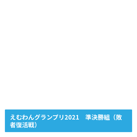
えむわんグランプリ2021 準決勝組（敗
者復活戦）