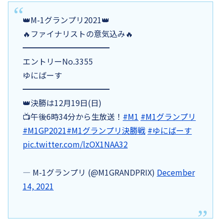
👑M-1グランプリ2021👑
🔥ファイナリストの意気込み🔥
━━━━━━━━━━━
エントリーNo.3355
ゆにばーす
━━━━━━━━━━━
👑決勝は12月19日(日)
📺午後6時34分から生放送！
#M1
#M1グランプリ
#M1GP2021
#M1グランプリ決勝戦
#ゆにばーす
pic.twitter.com/lzOX1NAA32
— M-1グランプリ (@M1GRANDPRIX)
December
14, 2021