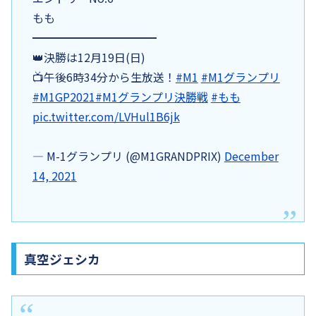
もも
━━━━━━━━━━━
👑決勝は12月19日(日)
📺午後6時34分から生放送！
#M1
#M1グランプリ
#M1GP2021
#M1グランプリ決勝戦
#もも
pic.twitter.com/LVHul1B6jk
— M-1グランプリ (@M1GRANDPRIX)
December
14, 2021
真空ジェシカ