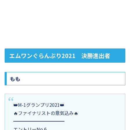
エムワンぐらんぷり2021 決勝進出者
もも
👑M-1グランプリ2021👑
🔥ファイナリストの意気込み🔥
━━━━━━━━━━━
エントリーNo.6