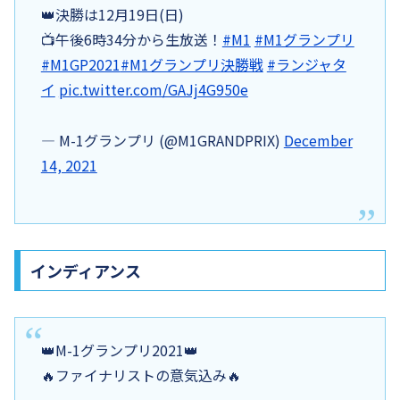
👑決勝は12月19日(日)
📺午後6時34分から生放送！
#M1
#M1グランプリ
#M1GP2021
#M1グランプリ決勝戦
#ランジャタ
イ
pic.twitter.com/GAJj4G950e
— M-1グランプリ (@M1GRANDPRIX)
December
14, 2021
インディアンス
👑M-1グランプリ2021👑
🔥ファイナリストの意気込み🔥