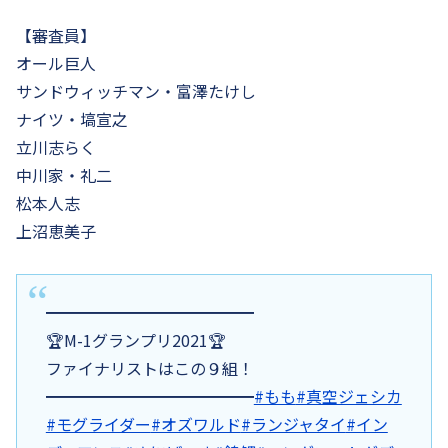
【審査員】
オール巨人
サンドウィッチマン・富澤たけし
ナイツ・塙宣之
立川志らく
中川家・礼二
松本人志
上沼恵美子
━━━━━━━━━━━━━
🏆M-1グランプリ2021🏆
ファイナリストはこの９組！
━━━━━━━━━━━━━
#もも
#真空ジェシカ
#モグライダー
#オズワルド
#ランジャタイ
#イン