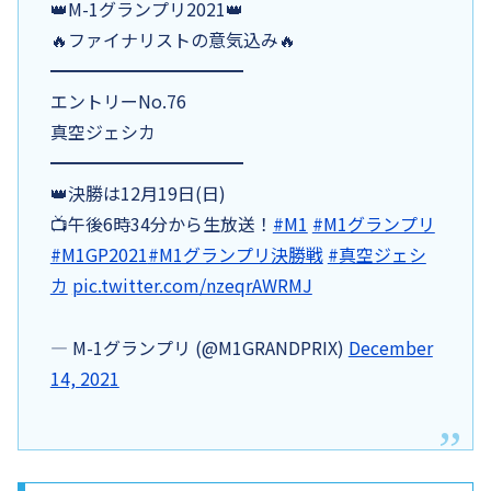
👑M-1グランプリ2021👑
🔥ファイナリストの意気込み🔥
━━━━━━━━━━━
エントリーNo.76
真空ジェシカ
━━━━━━━━━━━
👑決勝は12月19日(日)
📺午後6時34分から生放送！
#M1
#M1グランプリ
#M1GP2021
#M1グランプリ決勝戦
#真空ジェシ
カ
pic.twitter.com/nzeqrAWRMJ
— M-1グランプリ (@M1GRANDPRIX)
December
14, 2021