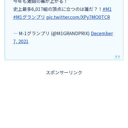
今年も激闘の幕が上がる！
史上最多6,017組の頂点に立つのは誰だ？！
#M1
#M1グランプリ
pic.twitter.com/XPy7MO0TCR
— M-1グランプリ (@M1GRANDPRIX)
December
7, 2021
スポンサーリンク