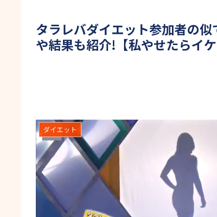
タラレバダイエット参加者の似
や結果も紹介!【私やせたらイ
ダイエット