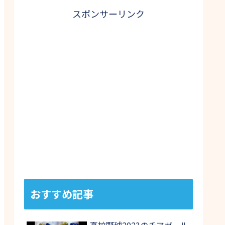
スポンサーリンク
おすすめ記事
高校野球2023のチアガール