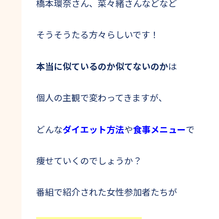
橋本環奈さん、菜々緒さんなどなど
そうそうたる方々らしいです！
本当に似ているのか似てないのか
は
個人の主観で変わってきますが、
どんな
ダイエット方法
や
食事メニュー
で
痩せていくのでしょうか？
番組で紹介された女性参加者たちが