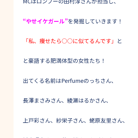
MCはロンブーの田村淳さんが担当し、
“やせイケガール”
を発掘していきます！
「私、痩せたら○○に似てるんです」
と
と豪語する肥満体型の女性たち！
出てくる名前はPerfumeのっちさん、
長澤まさみさん、綾瀬はるかさん、
上戸彩さん、紗栄子さん、蛯原友里さん、