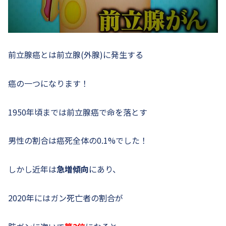
前立腺癌とは前立腺(外腺)に発生する
癌の一つになります！
1950年頃までは前立腺癌で命を落とす
男性の割合は癌死全体の0.1%でした！
しかし近年は
急増傾向
にあり、
2020年にはガン死亡者の割合が