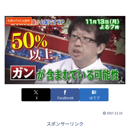
名医のTHE太鼓判
X
Facebook
はてブ
2017.11.13
スポンサーリンク