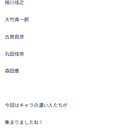
相川佳之
大竹真一郎
古賀良彦
丸田佳奈
森田豊
今回はキャラの濃い人たちが
集まりましたね！