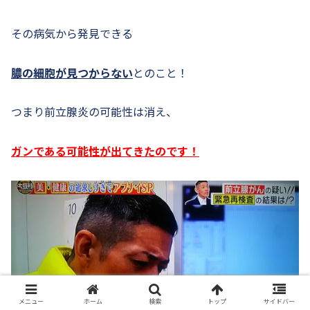
その病気から発見できる
膿の細胞が見つからない
とのこと！
つまり前立腺炎の可能性は消え、
ガンである可能性が出てきたのです！
メニュー
ホーム
検索
トップ
サイドバー