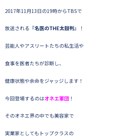
2017年11月13日の19時からTBSで
放送される
『名医のTHE太鼓判』
！
芸能人やアスリートたちの私生活や
食事を医者たちが診断し、
健康状態や余命をジャッジします！
今回登場するのは
オネエ軍団
！
そのオネエ界の中でも美容家で
実業家としてもトップクラスの