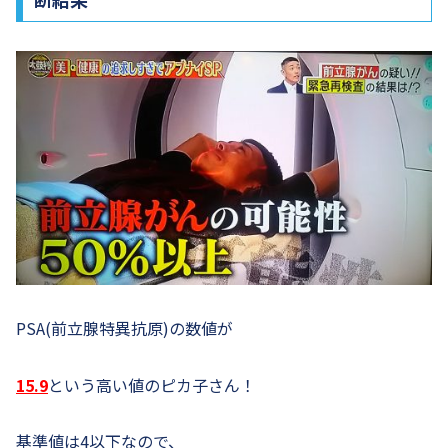
PSA(前立腺特異抗原)の数値が
15.9
という高い値のピカ子さん！
基準値は4以下なので、