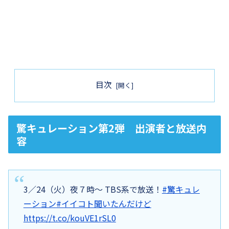
目次
驚キュレーション第2弾 出演者と放送内
容
3／24（火）夜７時〜 TBS系で放送！
#驚キュレ
ーション
#イイコト聞いたんだけど
https://t.co/kouVE1rSL0