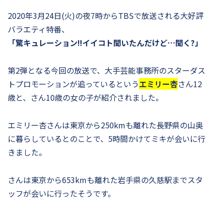
2020年3月24日(火)の夜7時からTBSで放送される大好評
バラエティ特番、
「驚キュレーション!!イイコト聞いたんだけど…聞く?」
第2弾となる今回の放送で、大手芸能事務所のスターダス
トプロモーションが追っているという
エミリー杏
さん12
歳と、さん10歳の女の子が紹介されました。
エミリー杏さんは東京から250kmも離れた長野県の山奥
に暮らしているとのことで、5時間かけてミキが会いに行
きました。
さんは東京から653kmも離れた岩手県の久慈駅までスタ
ッフが会いに行ったそうです。