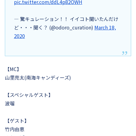
pic.twitter.com/ddL4p82OWH
— 驚キュレーション！！ イイコト聞いたんだけ
ど・・・聞く？ (@odoro_curation)
March 18,
2020
【MC】
山里亮太(南海キャンディーズ)
【スペシャルゲスト】
波瑠
【ゲスト】
竹内由恵