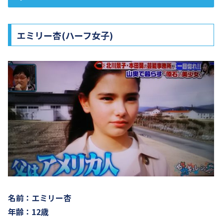
エミリー杏(ハーフ女子)
名前：エミリー杏
年齢：12歳