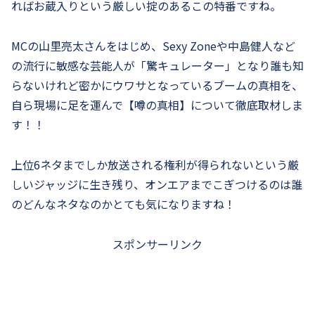
ればお蔵入りという厳しい掟のあるこの特番ですね。
MCの山里亮太さんをはじめ、Sexy Zoneや中島健人など
の流行に敏感な芸能人が「驚キュレーター」となり誰も知
らないけれど密かにウワサとなっているブームの真相を、
自ら現場に足を運んで【噂の真相】について徹底取材しま
す！！
上位
6
ネタまでしか放送される権利が得られないという厳
しいジャッジに生き残り、オンエアまでこぎつけるのは誰
のどんなネタなのかとても気になりますね！
スポンサーリンク