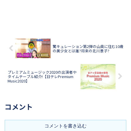
驚キュレーション第2弾の山奥に住む10歳
の美少女とは誰?将来の北川景子?
プレミアムミュージック2020の出演者や
タイムテーブル紹介!【日テレPremium
Music2020】
コメント
コメントを書き込む