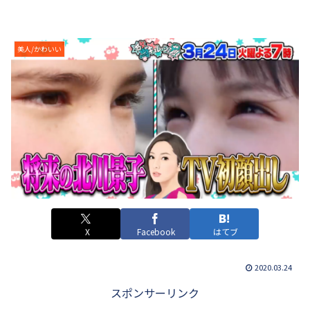
美人/かわいい
X
Facebook
はてブ
2020.03.24
スポンサーリンク