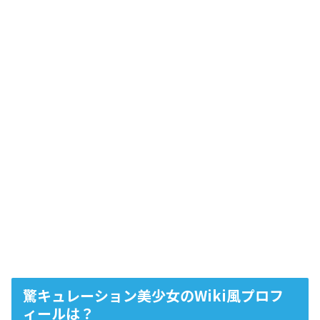
驚キュレーション美少女のWiki風プロフ
ィールは？