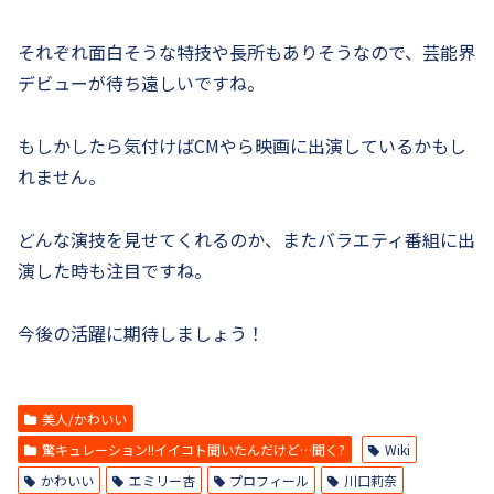
それぞれ面白そうな特技や長所もありそうなので、芸能界
デビューが待ち遠しいですね。
もしかしたら気付けばCMやら映画に出演しているかもし
れません。
どんな演技を見せてくれるのか、またバラエティ番組に出
演した時も注目ですね。
今後の活躍に期待しましょう！
美人/かわいい
驚キュレーション!!イイコト聞いたんだけど…聞く?
Wiki
かわいい
エミリー杏
プロフィール
川口莉奈