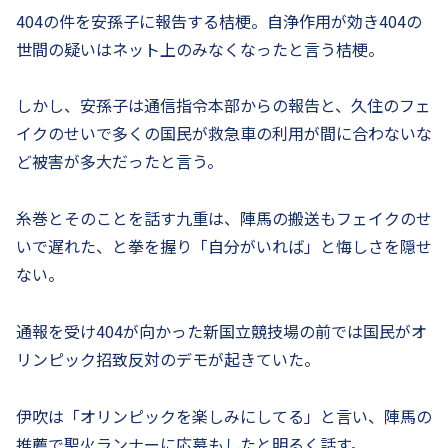
404の件を安孫子に報告する桔梗。自浄作用が効き404の
世間の疑いはネット上のみなくなったと言う桔梗。
しかし、安孫子は通信指令本部からの報告と、久住のフェ
イクのせいで多くの国民が救急車の利用が間に合わないな
ど被害が多大だったと言う。
糸巻とそのことを話す九重は、陣馬の搬送もフェイクのせ
いで遅れた、と拳を握り「自分がいれば」と悔しさを隠せ
ない。
通報を受け404が向かった新国立競技場の前では国民がオ
リンピック招致反対のデモが起きていた。
伊吹は「オリンピックを楽しみにしてる」と言い、陣馬の
推薦で聖火ランナーに応募もしたと明るく話す。