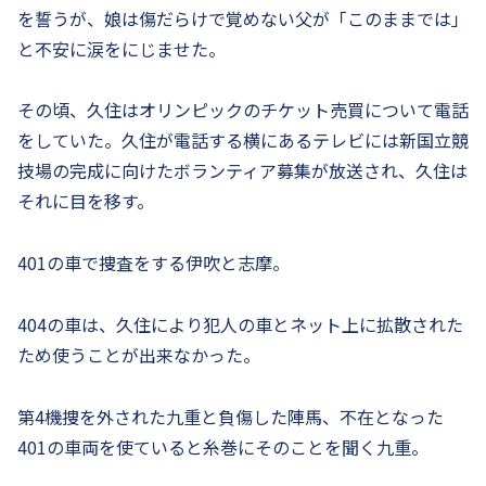
を誓うが、娘は傷だらけで覚めない父が「このままでは」
と不安に涙をにじませた。
その頃、久住はオリンピックのチケット売買について電話
をしていた。久住が電話する横にあるテレビには新国立競
技場の完成に向けたボランティア募集が放送され、久住は
それに目を移す。
401の車で捜査をする伊吹と志摩。
404の車は、久住により犯人の車とネット上に拡散された
ため使うことが出来なかった。
第4機捜を外された九重と負傷した陣馬、不在となった
401の車両を使ていると糸巻にそのことを聞く九重。