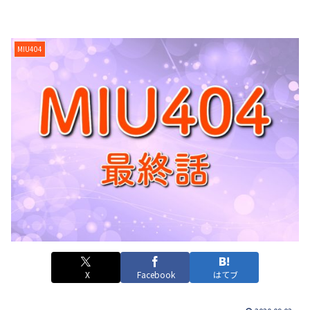
MIU404
X
Facebook
はてブ