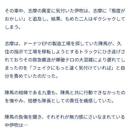
その車中、志摩の異変に気付いた伊吹は、志摩に「態度が
おかしい」と追及し、結果、もめた二人はギクシャクして
しまう。
志摩は、ドーナツEPの製造工場を探していた陣馬が、久
住の指示で工場を移転しようとするトラックにひき逃げさ
れておりその救急搬送が爆破テロの大混雑により遅れてし
まったのを「フェイクにもっと速く気付けていれば」と自
分を責めていたのだった。
陣馬の相棒である九重も、陣馬と共に行動できなかったの
を悔やみ、桔梗も隊長としての責任を痛感していた。
陣馬の負傷を聞き、それぞれが無力感にさいなまれている
中伊吹は…