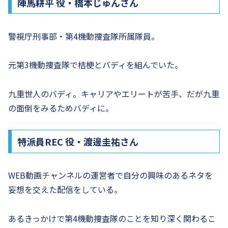
陣馬耕平 役・橋本じゅんさん
警視庁刑事部・第4機動捜査隊所属隊員。
元第3機動捜査隊で桔梗とバディを組んでいた。
九重世人のバディ。キャリアやエリートが苦手、だが九重
の面倒をみるためバディに。
特派員REC 役・渡邊圭祐さん
WEB動画チャンネルの運営者で自分の興味のあるネタを
妄想を交えた配信をしている。
あるきっかけで第4機動捜査隊のことを知り深く関わるこ