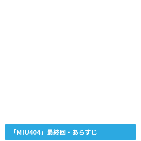
「MIU404」最終回・あらすじ