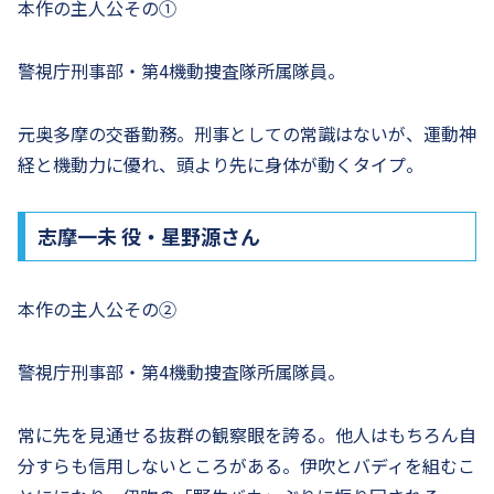
本作の主人公その①
警視庁刑事部・第4機動捜査隊所属隊員。
元奥多摩の交番勤務。刑事としての常識はないが、運動神
経と機動力に優れ、頭より先に身体が動くタイプ。
志摩一未 役・星野源さん
本作の主人公その②
警視庁刑事部・第4機動捜査隊所属隊員。
常に先を見通せる抜群の観察眼を誇る。他人はもちろん自
分すらも信用しないところがある。伊吹とバディを組むこ