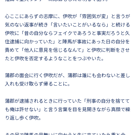
心ここにあらずの志摩に、伊吹が「雰囲気が変」と言うが
気のない返事が続き「言いたいことがいるなら」と続ける
伊吹に「昔の自分ならフェイクであろうと事実だろうと久
住逮捕に向かっていた」と陣馬が事故にあった日の自分を
責めて「他人に意見を信じるなんて」と伊吹に判断をさせ
たと伊吹を否定するようなことをつぶやいた。
蒲郡の面会に行く伊吹だが、蒲郡は誰にも会わないと差し
入れも受け取らず帰ることに。
蒲郡が逮捕されるときに行っていた「刑事の自分を捨てて
も俺は許せない」と言う言葉を目を見開きながら真顔で繰
り返し歩く伊吹。
その足で陣馬の見舞いに向かうと先に来ていた九重と会