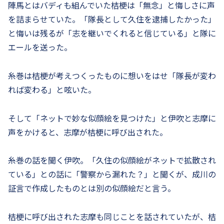
陣馬とはバディも組んでいた桔梗は「無念」と悔しさに声
を詰まらせていた。「隊長として久住を逮捕したかった」
と悔いは残るが「志を継いでくれると信じている」と隊に
エールを送った。
糸巻は桔梗が考えつくったものに想いをはせ「隊長が変わ
れば変わる」と呟いた。
そして「ネットで妙な似顔絵を見つけた」と伊吹と志摩に
声をかけると、志摩が桔梗に呼び出された。
糸巻の話を聞く伊吹。「久住の似顔絵がネットで拡散され
ている」との話に「警察から漏れた？」と聞くが、成川の
証言で作成したものとは別の似顔絵だと言う。
桔梗に呼び出された志摩も同じことを話されていたが、桔