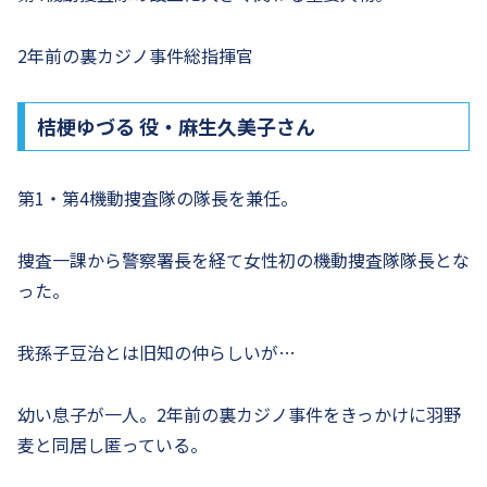
2年前の裏カジノ事件総指揮官
桔梗ゆづる 役・麻生久美子さん
第1・第4機動捜査隊の隊長を兼任。
捜査一課から警察署長を経て女性初の機動捜査隊隊長とな
った。
我孫子豆治とは旧知の仲らしいが…
幼い息子が一人。2年前の裏カジノ事件をきっかけに羽野
麦と同居し匿っている。