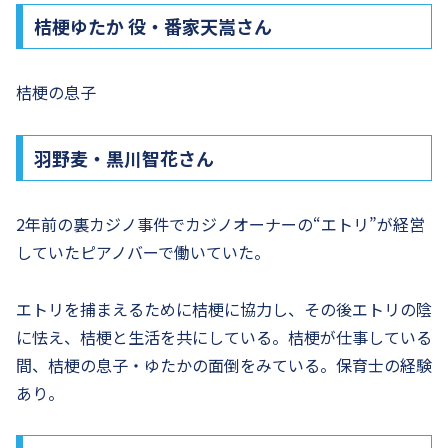
桔梗ゆたか 役・番家天嵩さん
桔梗の息子
羽野麦・黒川智花さん
2年前の裏カジノ事件でカジノオーナーの“エトリ”が経営
していたピアノバーで働いていた。
エトリを捕まえるために桔梗に協力し、その後エトリの陰
に怯え、桔梗と生活を共にしている。桔梗が仕事している
間、桔梗の息子・ゆたかの面倒をみている。保育士の経験
あり。