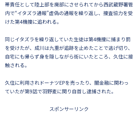
帯責任として陸上部を廃部にさせられてから西武蔵野署管
内で“イタズラ通報”虚偽の通報を繰り返し、捜査協力を受
けた第4機捜に追われる。
同じイタズラを繰り返していた生徒は第4機捜に捕まり罰
を受けたが、成川は九重が追跡を止めたことで逃げ切り、
自宅にも帰らず身を隠しながら街にいたところ、久住に接
触される。
久住に利用されドーナツEPを売ったり、闇金融に関わっ
ていたが第9話で羽野麦に関り自首し逮捕された。
スポンサーリンク