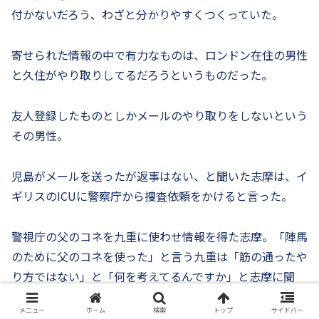
付かないだろう、わざと分かりやすくつくっていた。
寄せられた情報の中で有力なものは、ロンドン在住の男性
と久住がやり取りしてるだろうというものだった。
友人登録したものとしかメールのやり取りをしないという
その男性。
児島がメールを送ったが返事はない、と聞いた志摩は、イ
ギリスのICUに警察庁から捜査依頼をかけると言った。
警視庁の父のコネを九重に使わせ情報を得た志摩。「陣馬
のために父のコネを使った」と言う九重は「筋の通ったや
り方ではない」と「何を考えてるんですか」と志摩に聞
く。
メニュー
ホーム
検索
トップ
サイドバー