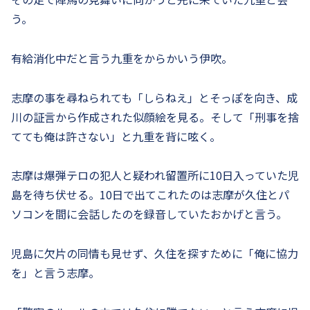
う。
有給消化中だと言う九重をからかいう伊吹。
志摩の事を尋ねられても「しらねえ」とそっぽを向き、成
川の証言から作成された似顔絵を見る。そして「刑事を捨
てても俺は許さない」と九重を背に呟く。
志摩は爆弾テロの犯人と疑われ留置所に10日入っていた児
島を待ち伏せる。10日で出てこれたのは志摩が久住とパ
ソコンを間に会話したのを録音していたおかげと言う。
児島に欠片の同情も見せず、久住を探すために「俺に協力
を」と言う志摩。