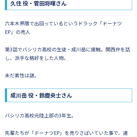
久住 役・菅田将暉さん
六本木界隈で出回っているというドラック「ドーナツ
EP」の売人
第3話でバシリカ高校の生徒・成川岳に接触。関西弁を話
し、派手な格好をした人物。
未だ素性は謎。
成川岳 役・鈴鹿央士さん
バシリカ高校元陸上部の3年生。
先輩たちが「ドーナツEP」を売りさばいていた事で、連