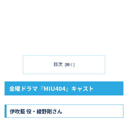
目次
金曜ドラマ『MIU404』キャスト
伊吹藍 役・綾野剛さん