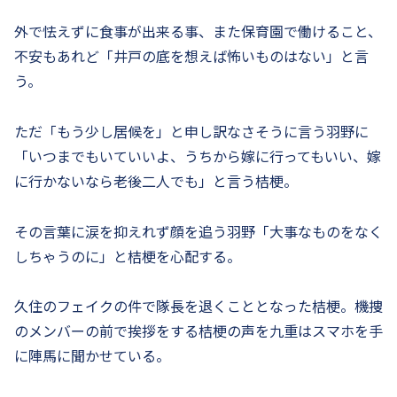
外で怯えずに食事が出来る事、また保育園で働けること、
不安もあれど「井戸の底を想えば怖いものはない」と言
う。
ただ「もう少し居候を」と申し訳なさそうに言う羽野に
「いつまでもいていいよ、うちから嫁に行ってもいい、嫁
に行かないなら老後二人でも」と言う桔梗。
その言葉に涙を抑えれず顔を追う羽野「大事なものをなく
しちゃうのに」と桔梗を心配する。
久住のフェイクの件で隊長を退くこととなった桔梗。機捜
のメンバーの前で挨拶をする桔梗の声を九重はスマホを手
に陣馬に聞かせている。