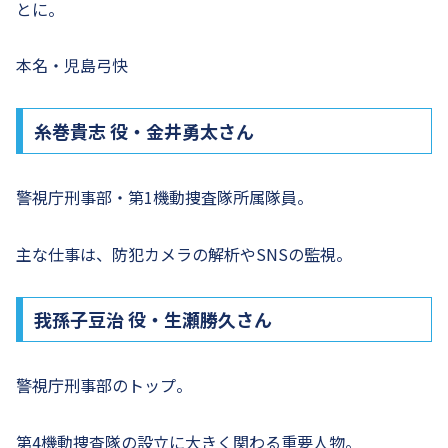
とに。
本名・児島弓快
糸巻貴志 役・金井勇太さん
警視庁刑事部・第1機動捜査隊所属隊員。
主な仕事は、防犯カメラの解析やSNSの監視。
我孫子豆治 役・生瀬勝久さん
警視庁刑事部のトップ。
第4機動捜査隊の設立に大きく関わる重要人物。