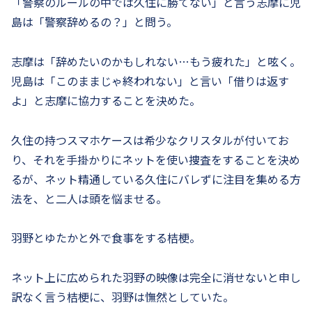
「警察のルールの中では久住に勝てない」と言う志摩に児
島は「警察辞めるの？」と問う。
志摩は「辞めたいのかもしれない…もう疲れた」と呟く。
児島は「このままじゃ終われない」と言い「借りは返す
よ」と志摩に協力することを決めた。
久住の持つスマホケースは希少なクリスタルが付いてお
り、それを手掛かりにネットを使い捜査をすることを決め
るが、ネット精通している久住にバレずに注目を集める方
法を、と二人は頭を悩ませる。
羽野とゆたかと外で食事をする桔梗。
ネット上に広められた羽野の映像は完全に消せないと申し
訳なく言う桔梗に、羽野は憮然としていた。