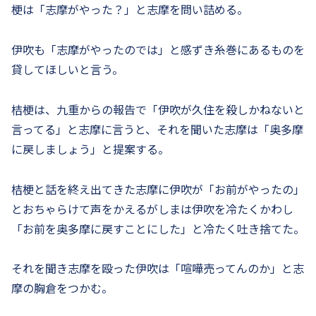
梗は「志摩がやった？」と志摩を問い詰める。
伊吹も「志摩がやったのでは」と感ずき糸巻にあるものを
貸してほしいと言う。
桔梗は、九重からの報告で「伊吹が久住を殺しかねないと
言ってる」と志摩に言うと、それを聞いた志摩は「奥多摩
に戻しましょう」と提案する。
桔梗と話を終え出てきた志摩に伊吹が「お前がやったの」
とおちゃらけて声をかえるがしまは伊吹を冷たくかわし
「お前を奥多摩に戻すことにした」と冷たく吐き捨てた。
それを聞き志摩を殴った伊吹は「喧嘩売ってんのか」と志
摩の胸倉をつかむ。